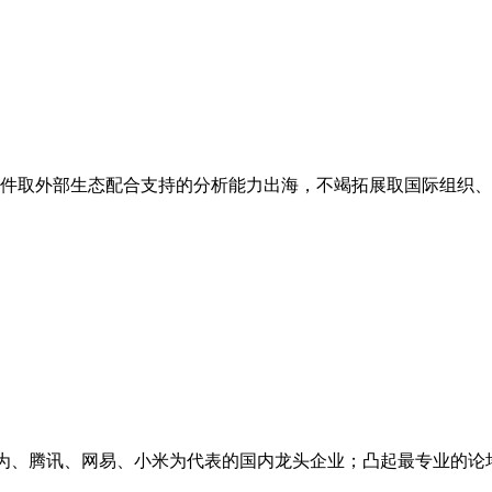
件取外部生态配合支持的分析能力出海，不竭拓展取国际组织、国
为、腾讯、网易、小米为代表的国内龙头企业；凸起最专业的论坛、