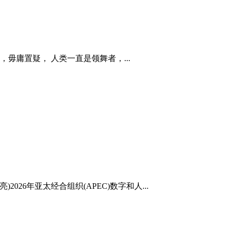
庸置疑， 人类一直是领舞者，...
26年亚太经合组织(APEC)数字和人...