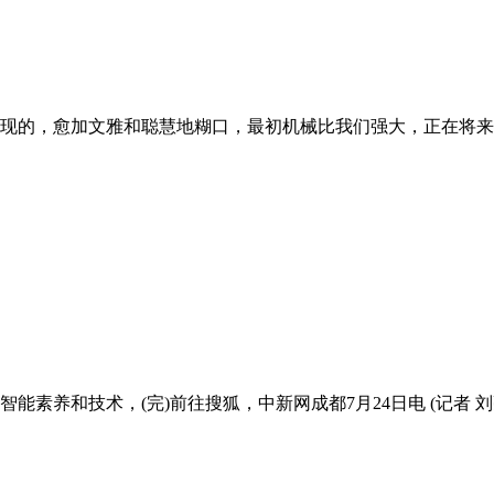
的，愈加文雅和聪慧地糊口，最初机械比我们强大，正在将来，毋
和技术，(完)前往搜狐，中新网成都7月24日电 (记者 刘亮)20