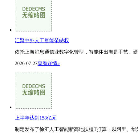
汇聚中外人工智能范畴权
依托上海消息通信业数字化转型，智能体出海是手艺、硬
2026-07-27
查看详情
»
上半年达到158亿元
制定发布了徐汇人工智能新高地扶植T打算，以阿里、华