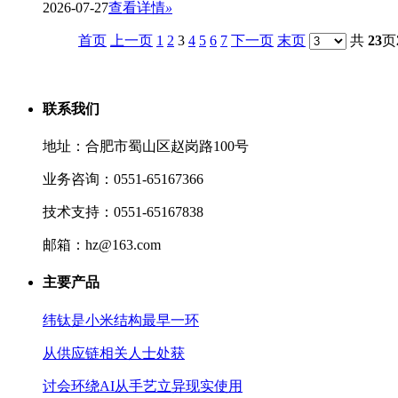
2026-07-27
查看详情
»
首页
上一页
1
2
3
4
5
6
7
下一页
末页
共
23
页
联系我们
地址：合肥市蜀山区赵岗路100号
业务咨询：0551-65167366
技术支持：0551-65167838
邮箱：hz@163.com
主要产品
纬钛是小米结构最早一环
从供应链相关人士处获
讨会环绕AI从手艺立异现实使用