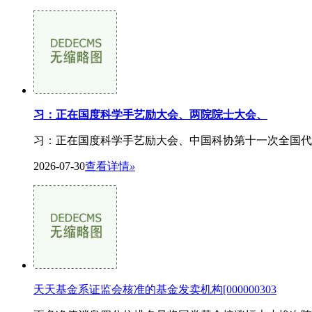
习：正在国度科学手艺励大会、两院院士大会、
习：正在国度科学手艺励大会、中国科协第十一次全国代表
2026-07-30
查看详情
»
天天基金系证监会核准的基金发卖机构[000000303