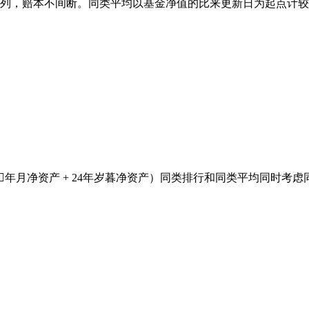
列，赔本不间断。同类平均以基金净值的比来更新日为起点计较由
4年岁首年月净资产 + 24年岁暮净资产）同类排行和同类平均同时考