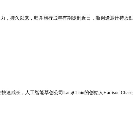
马力，持久以来，归并施行12年有期徒刑近日，浙创逢迎计持股8.25
，人工智能草创公司LangChain的创始人Harrison Chase正在一