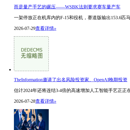
而是量产手艺的碾压——WSBK法则要求赛车量产车
一架停放正在机库内的F-15和役机，赛道版输出153.6匹
2026-07-29
查看详情
»
TheInformation邀请了出名风险投资家、OpenAI晚期投资
估计2024年还将连结3-4倍的高速增加人工智能手艺正正在快速成长
2026-07-28
查看详情
»