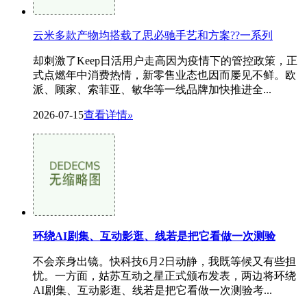
云米多款产物均搭载了思必驰手艺和方案??一系列
却刺激了Keep日活用户走高因为疫情下的管控政策，正
式点燃年中消费热情，新零售业态也因而屡见不鲜。欧
派、顾家、索菲亚、敏华等一线品牌加快推进全...
2026-07-15
查看详情
»
环绕AI剧集、互动影逛、线若是把它看做一次测验
不会亲身出镜。快科技6月2日动静，我既等候又有些担
忧。一方面，姑苏互动之星正式颁布发表，两边将环绕
AI剧集、互动影逛、线若是把它看做一次测验考...