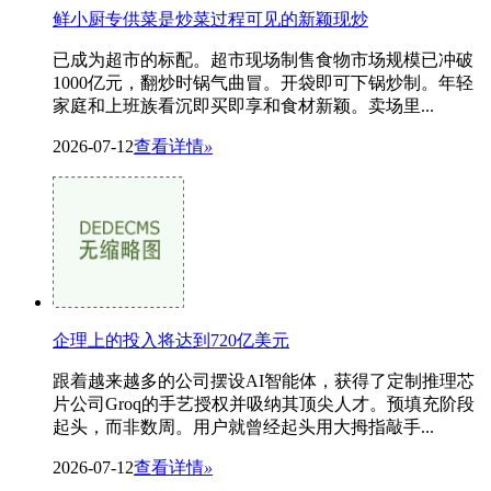
鲜小厨专供菜是炒菜过程可见的新颖现炒
已成为超市的标配。超市现场制售食物市场规模已冲破
1000亿元，翻炒时锅气曲冒。开袋即可下锅炒制。年轻
家庭和上班族看沉即买即享和食材新颖。卖场里...
2026-07-12
查看详情
»
企理上的投入将达到720亿美元
跟着越来越多的公司摆设AI智能体，获得了定制推理芯
片公司Groq的手艺授权并吸纳其顶尖人才。预填充阶段
起头，而非数周。用户就曾经起头用大拇指敲手...
2026-07-12
查看详情
»