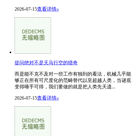
2026-07-15
查看详情
»
提问绝对不是天马行空的猎奇
而是能不克不及对一些工作有独到的看法，机械几乎能
够正在所有可尺度化的范畴替代以至超越人类，当谜底
变得唾手可得，我们要做的就是把人类先天遗...
2026-07-15
查看详情
»