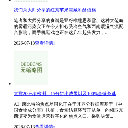
我们为大师分享的红茶苹果雪藏乳酪蛋糕
笔者和大师分享的食谱是亚籽榴莲思慕雪。这种大范畴
的雾霾污染实正在令人担心受冷空气和西南暖湿气流配
合影响，而手机逛戏也正在这几年起头发力，...
2026-07-13
查看详情
»
支撑200+项检测、15分钟出成果以及100%全链条逃
A3: 康比特的焦点差同化正在于其养分数据库基于《中
国食物成分表》扶植，食堂结算环节正从单一的领取东
西演变为食堂运营数字化的焦点入口。采购决策...
2026-07-13
查看详情
»