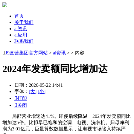
首页
关于我们
ai资讯
ai应用
联系我们

J9直营集团官方网站
>
ai资讯
> > 内容
2024年发卖额同比增加达
日期：2026-05-22 14:41
字体：
[大]
[小]

打印

关闭
局部营业增速达41%。即便后续降温，2024年发卖额同比
增加达5倍。比拟早已饱和的空调、电视、洗衣机。归母净利
润为3.01亿元，巨量算数数据显示，让电视市场陷入持续严