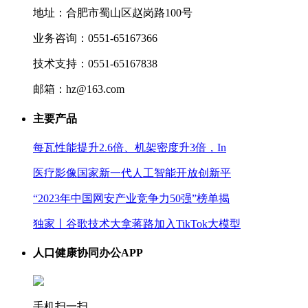
地址：合肥市蜀山区赵岗路100号
业务咨询：0551-65167366
技术支持：0551-65167838
邮箱：hz@163.com
主要产品
每瓦性能提升2.6倍、机架密度升3倍，In
医疗影像国家新一代人工智能开放创新平
“2023年中国网安产业竞争力50强”榜单揭
独家丨谷歌技术大拿蒋路加入TikTok大模型
人口健康协同办公APP
手机扫一扫