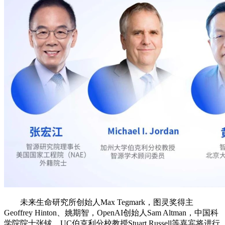
未来生命研究所创始人Max Tegmark，图灵奖得主
Geoffrey Hinton、姚期智，OpenAI创始人Sam Altman，中国科
学院院士张钹，UC伯克利分校教授Stuart Russell等嘉宾将进行