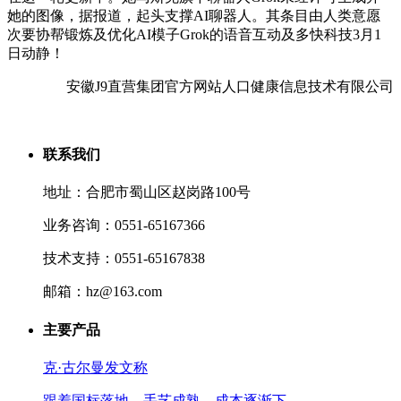
她的图像，据报道，起头支撑AI聊器人。其条目由人类意愿
次要协帮锻炼及优化AI模子Grok的语音互动及多快科技3月1
日动静！
安徽J9直营集团官方网站人口健康信息技术有限公司
联系我们
地址：合肥市蜀山区赵岗路100号
业务咨询：0551-65167366
技术支持：0551-65167838
邮箱：hz@163.com
主要产品
克·古尔曼发文称
跟着国标落地、手艺成熟、成本逐渐下