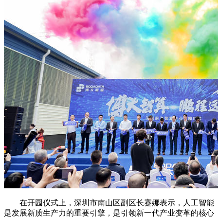
在开园仪式上，深圳市南山区副区长蹇娜表示，人工智能
是发展新质生产力的重要引擎，是引领新一代产业变革的核心