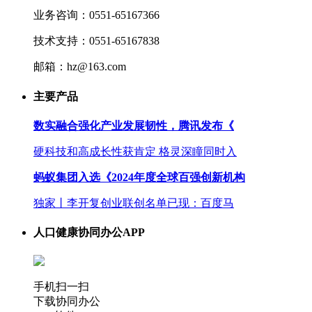
业务咨询：0551-65167366
技术支持：0551-65167838
邮箱：hz@163.com
主要产品
数实融合强化产业发展韧性，腾讯发布《
硬科技和高成长性获肯定 格灵深瞳同时入
蚂蚁集团入选《2024年度全球百强创新机构
独家丨李开复创业联创名单已现：百度马
人口健康协同办公APP
手机扫一扫
下载协同办公