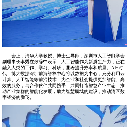
会上，清华大学教授、博士生导师，深圳市人工智能学会
副理事长李秀在致辞中表示，人工智能作为新质生产力，正在
融入人类的工作、学习、科研，显著提升效率和质量。AI+时
代，博大数据深圳前海智算中心将以数据为中心，充分利用云
计算、人工智能等前沿技术，为企业和社会提供更加智能、高
效的服务，与合作伙伴共同携手，共同打造智慧产业生态，推
动产业集群的智能化发展，助力智慧鹏城的建设，推动湾区数
字经济的腾飞。