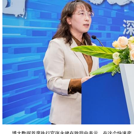
博大数据首席执行官张永健在致辞中表示，在这个快速变