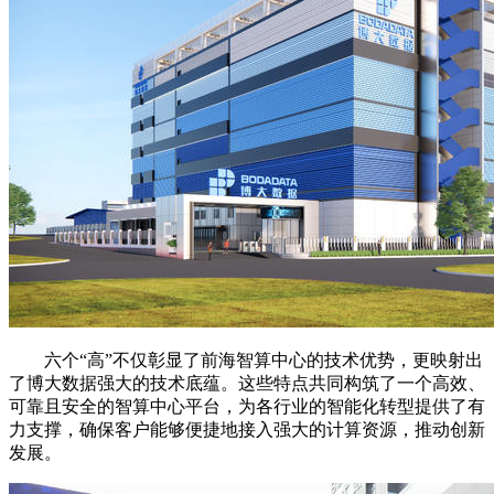
六个“高”不仅彰显了前海智算中心的技术优势，更映射出
了博大数据强大的技术底蕴。这些特点共同构筑了一个高效、
可靠且安全的智算中心平台，为各行业的智能化转型提供了有
力支撑，确保客户能够便捷地接入强大的计算资源，推动创新
发展。