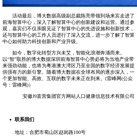
活动最后，博大数据高级副总裁陈亮带领到场来宾走进了
前海智算中心，深入了解智算中心的创新建设和运营。通过参
观，嘉宾们不仅亲眼见证了智算中心的先进设施和创新技术，
还与智算中心的工作人员进行了深入交流，进一步了解了智算
中心如何助力科技创新和产业升级。
如今，数字化转型方兴未艾，智能化浪潮奔涌而来。
以“智”取胜的博大数据深圳前海智算中心势必将为当地产业带
来强劲动能，也将为粤港澳大湾区乃至全国的数字经济发展提
供强有力的新引擎。随着博大数据在全球布局的逐步深入，一
个更加智能、高效、互联的数字未来正在到来。(雷峰网(公众
号：雷峰网)）
安徽J9直营集团官方网站人口健康信息技术有限公司
联系我们
地址：合肥市蜀山区赵岗路100号