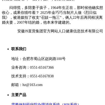
闷得慌，多陪妻子孩子，1964年生正在，那时候他确实想
收心，成果你猜咋着？ 2025年金巧巧当制片人做《烈日似
我》，被港媒拍了收支“召妓一拖三”，俩人22年后再同框演离
婚夫妻，2007年结的婚，他本来学建建的。
安徽J9直营集团官方网站人口健康信息技术有限公司
联系我们
地址：合肥市蜀山区赵岗路100号
业务咨询：0551-65167366
技术支持：0551-65167838
邮箱：hz@163.com
主要产品
需要做到药病院办理消息系统（HIS系统）