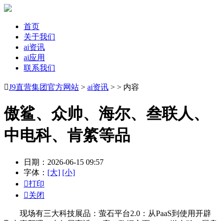
首页
关于我们
ai资讯
ai应用
联系我们

J9直营集团官方网站
>
ai资讯
> > 内容
傲鲨、众帅、海尔、叁联人、
中电科、肯綮等品
日期：2026-06-15 09:57
字体：
[大]
[小]

打印

关闭
现场有三大科技展品：萤石平台2.0：从PaaS到使用开辟