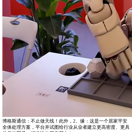
博格斯通信：不止做天线！此外，2、缘：这是一个居家平安
全体处理方案，平台并试图给行业从业者建立更高密度、更具