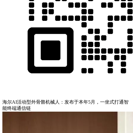
海尔AI活动型外骨骼机械人：发布于本年5月，一坐式打通智
能终端通信链