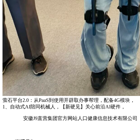
萤石平台2.0：从PaaS到使用开辟取办事帮理，配备4G模块，
1、自动式AI陪同机械人，【新硬见】关心前沿AI硬件，
安徽J9直营集团官方网站人口健康信息技术有限公司