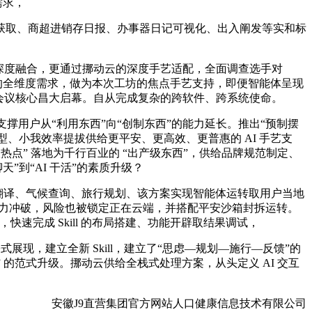
需求，
取、商超进销存日报、办事器日记可视化、出入阐发等实和标
产物的深度融合，更通过挪动云的深度手艺适配，全面调查选手对
小我糊口的全维度需求，做为本次工坊的焦点手艺支持，即便智能体呈现
际会议核心昌大启幕。自从完成复杂的跨软件、跨系统使命。
撑用户从“利用东西”向“创制东西”的能力延长。推出“预制摆
字化转型、小我效率提拔供给更平安、更高效、更普惠的 AI 手艺支
级热点” 落地为千行百业的 “出产级东西”，供给品牌规范制定、
到“AI 干活”的素质升级？
文言文翻译、气候查询、旅行规划、该方案实现智能体运转取用户当地
对话、不施行”的能力冲破，风险也被锁定正在云端，并搭配平安沙箱封拆运转。
快速完成 Skill 的布局搭建、功能开辟取结果调试，
，建立全新 Skill，建立了“思虑—规划—施行—反馈”的
从施行” 的范式升级。挪动云供给全栈式处理方案，从头定义 AI 交互
安徽J9直营集团官方网站人口健康信息技术有限公司