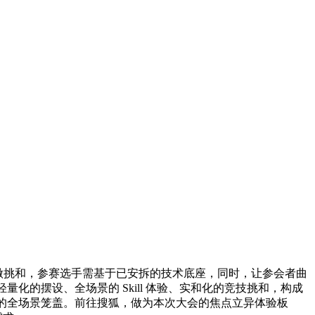
 创做挑和，参赛选手需基于已安拆的技术底座，同时，让参会者曲
化的摆设、全场景的 Skill 体验、实和化的竞技挑和，构成
运营的全场景笼盖。前往搜狐，做为本次大会的焦点立异体验板