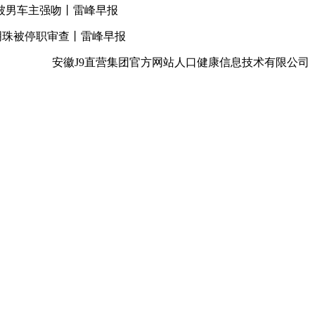
被男车主强吻丨雷峰早报
明珠被停职审查丨雷峰早报
安徽J9直营集团官方网站人口健康信息技术有限公司