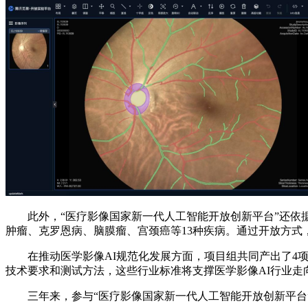
此外，“医疗影像国家新一代人工智能开放创新平台”还依据
肿瘤、克罗恩病、脑膜瘤、宫颈癌等13种疾病。通过开放方式
在推动医学影像AI规范化发展方面，项目组共同产出了4项
技术要求和测试方法，这些行业标准将支撑医学影像AI行业走
三年来，参与“医疗影像国家新一代人工智能开放创新平台”