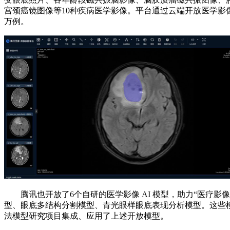
宫颈癌镜图像等10种疾病医学影像。平台通过云端开放医学影像
万例。
腾讯也开放了6个自研的医学影像 AI 模型，助力“医疗影
型、眼底多结构分割模型、青光眼样眼底表现分析模型。这些
法模型研究项目集成、应用了上述开放模型。