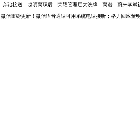
奔驰接送；赵明离职后，荣耀管理层大洗牌；离谱！蔚来李斌
%；微信重磅更新！微信语音通话可用系统电话接听；格力回应董