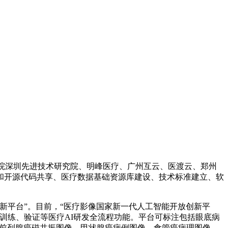
学院深圳先进技术研究院、明峰医疗、广州互云、医渡云、郑州
和开源代码共享、医疗数据基础资源库建设、技术标准建立、软
新平台”。目前，“医疗影像国家新一代人工智能开放创新平
型训练、验证等医疗AI研发全流程功能。平台可标注包括眼底病
、前列腺癌磁共振图像、甲状腺癌病例图像、食管癌病理图像、