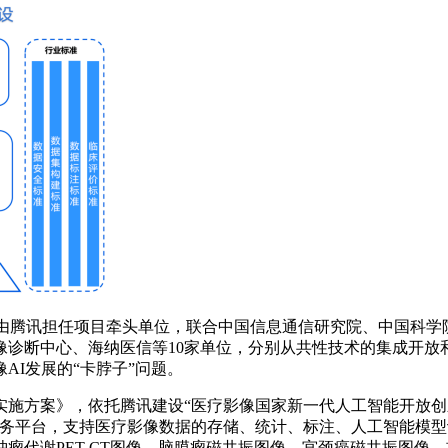
，由腾讯担任项目牵头单位，联合中国信息通信研究院、中国科
像诊断中心、海纳医信等10家单位，分别从共性技术的集成开放
AI发展的“卡脖子”问题。
施方案》，依托腾讯建设“医疗影像国家新一代人工智能开放创
S服务平台，支持医疗影像数据的存储、统计、标注、人工智能模
瘤代谢PET-CT图像、脑膜瘤磁共振图像、宫颈癌磁共振图像