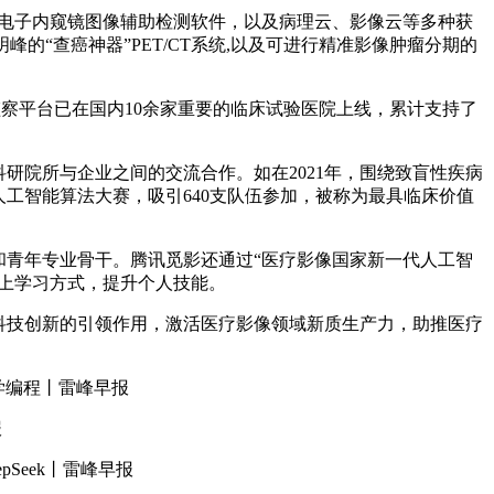
电子内窥镜图像辅助检测软件，以及病理云、影像云等多种获
“查癌神器”PET/CT系统,以及可进行精准影像肿瘤分期的
察平台已在国内10余家重要的临床试验医院上线，累计支持了
院所与企业之间的交流合作。如在2021年，围绕致盲性疾病
工智能算法大赛，吸引640支队伍参加，被称为最具临床价值
青年专业骨干。腾讯觅影还通过“医疗影像国家新一代人工智
线上学习方式，提升个人技能。
科技创新的引领作用，激活医疗影像领域新质生产力，助推医疗
其学编程丨雷峰早报
报
Seek丨雷峰早报