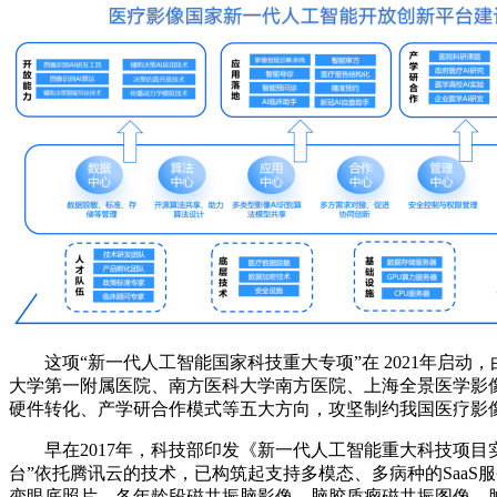
这项“新一代人工智能国家科技重大专项”在 2021年启动
大学第一附属医院、南方医科大学南方医院、上海全景医学影
硬件转化、产学研合作模式等五大方向，攻坚制约我国医疗影像
早在2017年，科技部印发《新一代人工智能重大科技项目实
台”依托腾讯云的技术，已构筑起支持多模态、多病种的Saa
变眼底照片、各年龄段磁共振脑影像、脑胶质瘤磁共振图像、肿