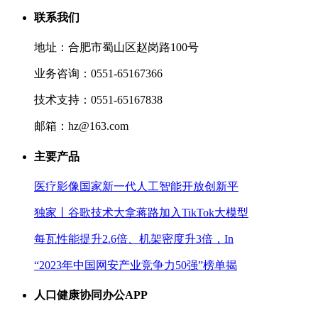
联系我们
地址：合肥市蜀山区赵岗路100号
业务咨询：0551-65167366
技术支持：0551-65167838
邮箱：hz@163.com
主要产品
医疗影像国家新一代人工智能开放创新平
独家丨谷歌技术大拿蒋路加入TikTok大模型
每瓦性能提升2.6倍、机架密度升3倍，In
“2023年中国网安产业竞争力50强”榜单揭
人口健康协同办公APP