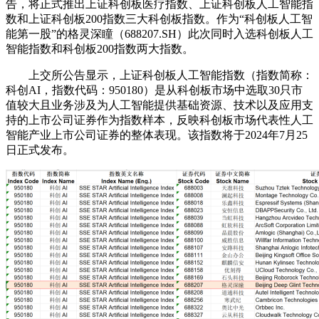
告，将正式推出上证科创板医疗指数、上证科创板人工智能指
数和上证科创板200指数三大科创板指数。作为“科创板人工智
能第一股”的格灵深瞳（688207.SH）此次同时入选科创板人工
智能指数和科创板200指数两大指数。
上交所公告显示，上证科创板人工智能指数（指数简称：
科创AI，指数代码：950180）是从科创板市场中选取30只市
值较大且业务涉及为人工智能提供基础资源、技术以及应用支
持的上市公司证券作为指数样本，反映科创板市场代表性人工
智能产业上市公司证券的整体表现。该指数将于2024年7月25
日正式发布。