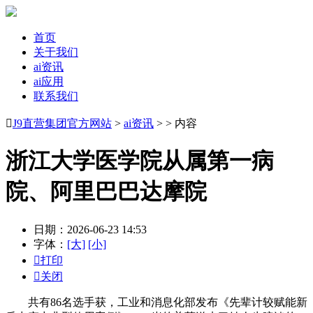
首页
关于我们
ai资讯
ai应用
联系我们

J9直营集团官方网站
>
ai资讯
> > 内容
浙江大学医学院从属第一病
院、阿里巴巴达摩院
日期：2026-06-23 14:53
字体：
[大]
[小]

打印

关闭
共有86名选手获，工业和消息化部发布《先辈计较赋能新