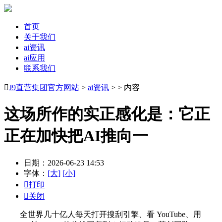
首页
关于我们
ai资讯
ai应用
联系我们

J9直营集团官方网站
>
ai资讯
> > 内容
这场所作的实正感化是：它正
正在加快把AI推向一
日期：2026-06-23 14:53
字体：
[大]
[小]

打印

关闭
全世界几十亿人每天打开搜刮引擎、看 YouTube、用