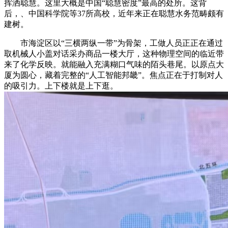
挥洒聪慧。这里大概是中国“聪慧密度”最高的处所。这背
后，、中国科学院等37所高校，近年来正在聪慧水务范畴颇有
建树。
市海淀区以“三横两纵一带”为骨架，工做人员正正在通过
取机械人小盖对话采办商品一楼大厅，这种物理空间的临近带
来了化学反映。就能融入充满糊口气味的陌头巷尾。以原点大
厦为圆心，藏着完整的“人工智能邦畿”。焦点正在于打制对人
的吸引力。上下楼就是上下逛。