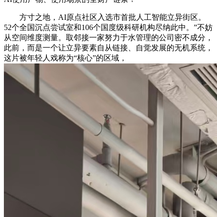
方寸之地，AI原点社区入选市首批人工智能立异街区。
52个全国沉点尝试室和106个国度级科研机构尽纳此中。”不妨
从空间维度测量。取邻接一家努力于水管理的公司密不成分，
此前，而是一个让立异要素自从链接、自觉发展的无机系统，
这片被年轻人戏称为“核心”的区域，