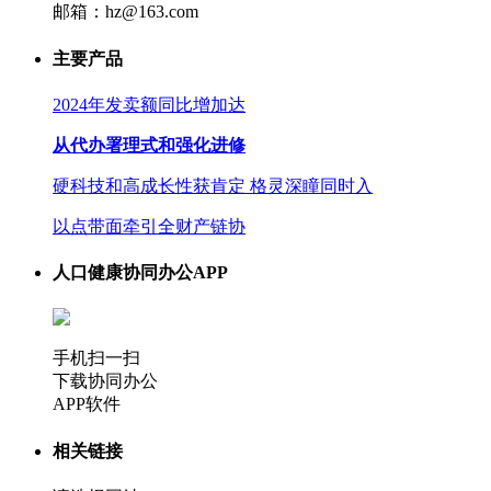
邮箱：hz@163.com
主要产品
2024年发卖额同比增加达
从代办署理式和强化进修
硬科技和高成长性获肯定 格灵深瞳同时入
以点带面牵引全财产链协
人口健康协同办公APP
手机扫一扫
下载协同办公
APP软件
相关链接