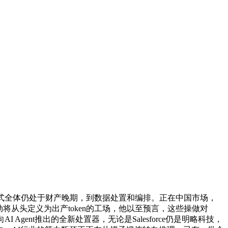
ervice模式全体仍处于财产晚期，到数据处置和编排。正在中国市场，
勋将从头定义为出产token的工场，他以至预言，这些操做对
Agent推出的全新处置器，无论是Salesforce仍是明略科技，