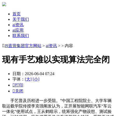
首页
关于我们
ai资讯
ai应用
联系我们

J9直营集团官方网站
>
ai资讯
> > 内容
现有手艺难以实现算法完全闭
日期：2026-06-04 07:24
字体：
[大]
[小]

打印

关闭
手艺普及历程进一步受阻。”中国工程院院士、大学车辆
取运载学院传授李克强阐发认为，正开展智能网联汽车“车云
一体化”使用试点，王从鹤暗示，统筹强化产物设想、测试验