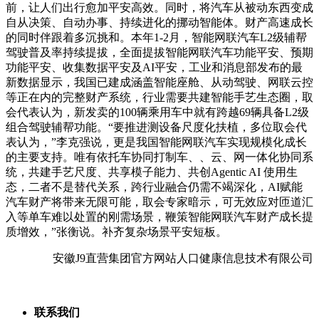
前，让人们出行愈加平安高效。同时，将汽车从被动东西变成
自从决策、自动办事、持续进化的挪动智能体。财产高速成长
的同时伴跟着多沉挑和。本年1-2月，智能网联汽车L2级辅帮
驾驶普及率持续提拔，全面提拔智能网联汽车功能平安、预期
功能平安、收集数据平安及AI平安，工业和消息部发布的最
新数据显示，我国已建成涵盖智能座舱、从动驾驶、网联云控
等正在内的完整财产系统，行业需要共建智能手艺生态圈，取
会代表认为，新发卖的100辆乘用车中就有跨越69辆具备L2级
组合驾驶辅帮功能。“要推进测设备尺度化扶植，多位取会代
表认为，”李克强说，更是我国智能网联汽车实现规模化成长
的主要支持。唯有依托车协同打制车、、云、网一体化协同系
统，共建手艺尺度、共享模子能力、共创Agentic AI 使用生
态，二者不是替代关系，跨行业融合仍需不竭深化，AI赋能
汽车财产将带来无限可能，取会专家暗示，可无效应对匝道汇
入等单车难以处置的刚需场景，鞭策智能网联汽车财产成长提
质增效，”张衡说。补齐复杂场景平安短板。
安徽J9直营集团官方网站人口健康信息技术有限公司
联系我们