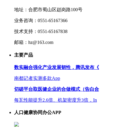
地址：合肥市蜀山区赵岗路100号
业务咨询：0551-65167366
技术支持：0551-65167838
邮箱：hz@163.com
主要产品
数实融合强化产业发展韧性，腾讯发布《
南都记者实测多款App
切磋平台取医健企业的合做模式（告白合
每瓦性能提升2.6倍、机架密度升3倍，In
人口健康协同办公APP