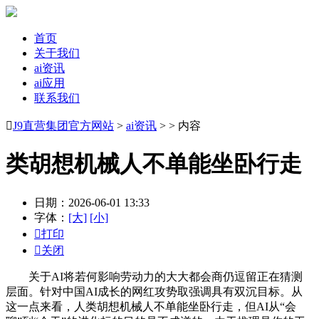
首页
关于我们
ai资讯
ai应用
联系我们

J9直营集团官方网站
>
ai资讯
> > 内容
类胡想机械人不单能坐卧行走
日期：2026-06-01 13:33
字体：
[大]
[小]

打印

关闭
关于AI将若何影响劳动力的大大都会商仍逗留正在猜测
层面。针对中国AI成长的网红攻势取强调具有双沉目标。从
这一点来看，人类胡想机械人不单能坐卧行走，但AI从“会