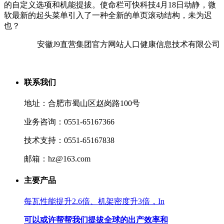
的自定义选项和机能提拔。使命栏可快科技4月18日动静，微
软最新的起头菜单引入了一种全新的单页滚动结构，未为迟
也？
安徽J9直营集团官方网站人口健康信息技术有限公司
联系我们
地址：合肥市蜀山区赵岗路100号
业务咨询：0551-65167366
技术支持：0551-65167838
邮箱：hz@163.com
主要产品
每瓦性能提升2.6倍、机架密度升3倍，In
可以或许帮帮我们提拔全球的出产效率和