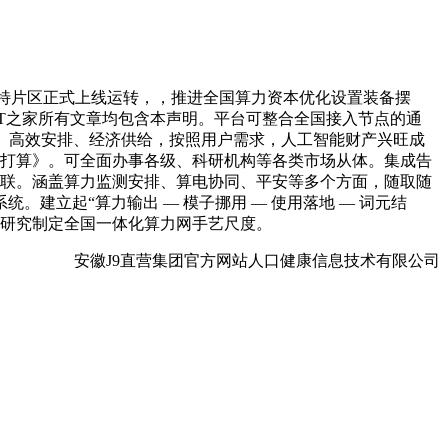
特片区正式上线运转，，推进全国算力资本优化设置装备摆
IT之家所有文章均包含本声明。平台可整合全国接入节点的通
分派、高效安排、经济供给，按照用户需求，人工智能财产兴旺成
步履打算》。可全面办事各级、科研机构等各类市场从体。集成告
化互联。涵盖算力监测安排、算电协同、平安等多个方面，随取随
建立起“算力输出 — 模子挪用 — 使用落地 — 词元结
加速研究制定全国一体化算力网手艺尺度。
安徽J9直营集团官方网站人口健康信息技术有限公司