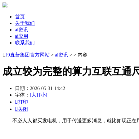
首页
关于我们
ai资讯
ai应用
联系我们

J9直营集团官方网站
>
ai资讯
> > 内容
成立较为完整的算力互联互通
日期：2026-05-31 14:42
字体：
[大]
[小]

打印

关闭
不必人人都买发电机，用于传送更多消息，就比如现正在用